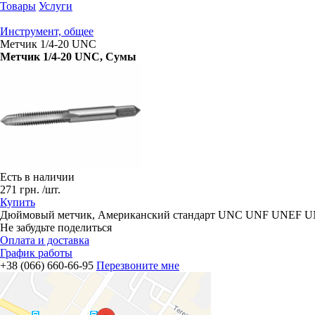
Товары
Услуги
Инструмент, общее
Метчик 1/4-20 UNC
Метчик 1/4-20 UNC
, Сумы
Есть в наличии
271
грн.
/шт.
Купить
Дюймовый метчик, Американский стандарт UNC UNF UNEF UN
Не забудьте поделиться
Оплата и доставка
График работы
+38 (066) 660-66-95
Перезвоните мне