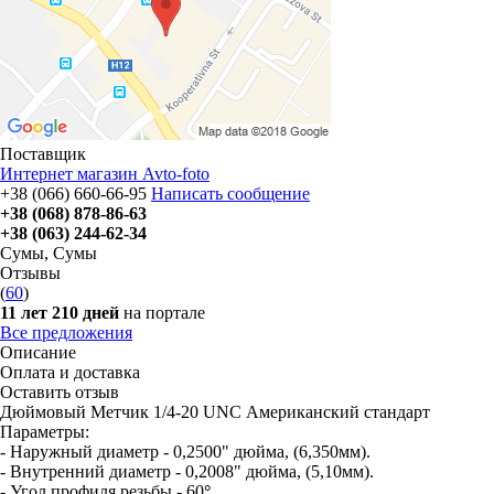
Поставщик
Интернет магазин Avto-foto
+38 (066) 660-66-95
Написать сообщение
+38 (068) 878-86-63
+38 (063) 244-62-34
Сумы
,
Сумы
Отзывы
(
60
)
11 лет 210 дней
на портале
Все предложения
Описание
Оплата и доставка
Оставить отзыв
Дюймовый Метчик 1/4-20 UNC Американский стандарт
Параметры:
- Наружный диаметр - 0,2500" дюйма, (6,350мм).
- Внутренний диаметр - 0,2008" дюйма, (5,10мм).
- Угол профиля резьбы - 60
°.