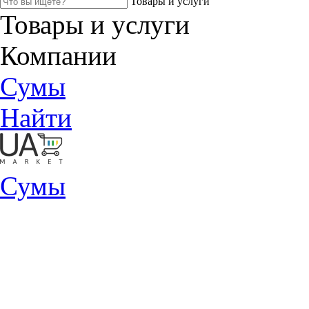
Товары и услуги
Товары и услуги
Компании
Сумы
Найти
Сумы