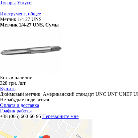
Товары
Услуги
Инструмент, общее
Метчик 1/4-27 UNS
Метчик 1/4-27 UNS
, Сумы
Есть в наличии
328
грн.
/шт.
Купить
Дюймовый метчик, Американский стандарт UNC UNF UNEF UN
Не забудьте поделиться
Оплата и доставка
График работы
+38 (066) 660-66-95
Перезвоните мне