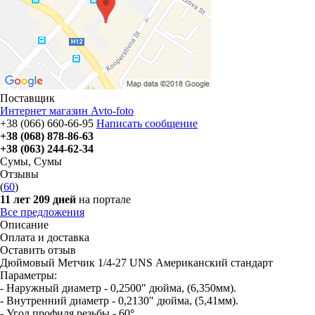
Поставщик
Интернет магазин Avto-foto
+38 (066) 660-66-95
Написать сообщение
+38 (068) 878-86-63
+38 (063) 244-62-34
Сумы
,
Сумы
Отзывы
(
60
)
11 лет 209 дней
на портале
Все предложения
Описание
Оплата и доставка
Оставить отзыв
Дюймовый Метчик 1/4-27 UNS Американский стандарт
Параметры:
- Наружный диаметр - 0,2500" дюйма, (6,350мм).
- Внутренний диаметр - 0,2130" дюйма, (5,41мм).
- Угол профиля резьбы - 60
°.