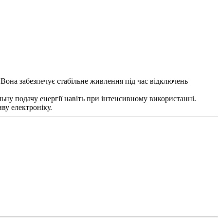
 Вона забезпечує стабільне живлення під час відключень
ьну подачу енергії навіть при інтенсивному використанні.
иву електроніку.