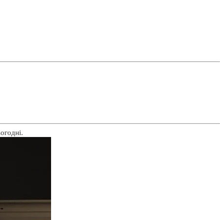
огодні.