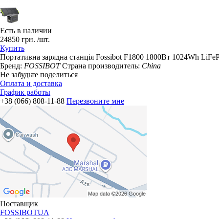
Есть в наличии
24850
грн.
/шт.
Купить
Портативна зарядна станція Fossibot F1800 1800Вт 1024Wh LiF
Бренд:
FOSSIBOT
Страна производитель:
China
Не забудьте поделиться
Оплата и доставка
График работы
+38 (066) 808-11-88
Перезвоните мне
Поставщик
FOSSIBOTUA