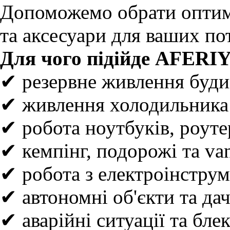
Допоможемо обрати оптима
та аксесуари для ваших по
Для чого підійде AFERI
✔ резервне живлення буди
✔ живлення холодильника 
✔ робота ноутбуків, роутер
✔ кемпінг, подорожі та van
✔ робота з електроінстру
✔ автономні об'єкти та да
✔ аварійні ситуації та бле