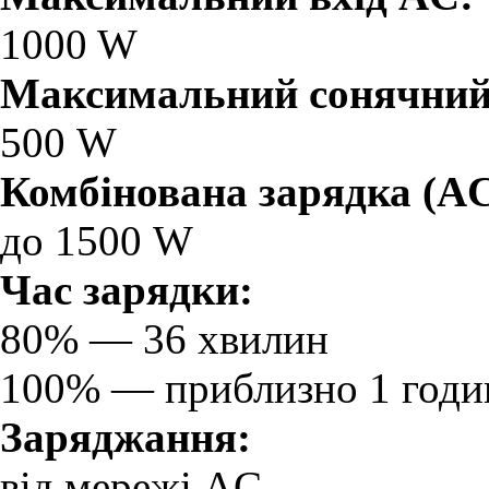
1000 W
Максимальний сонячний 
500 W
Комбінована зарядка (AC 
до 1500 W
Час зарядки:
80% — 36 хвилин
100% — приблизно 1 годи
Заряджання:
від мережі AC