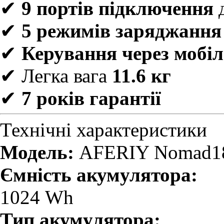
✔
9 портів підключення
д
✔
5 режимів заряджання
✔
Керування через мобі
✔ Легка вага
11.6 кг
✔
7 років гарантії
Технічні характеристики
Модель:
AFERIY Nomad18
Ємність акумулятора:
1024 Wh
Тип акумулятора: