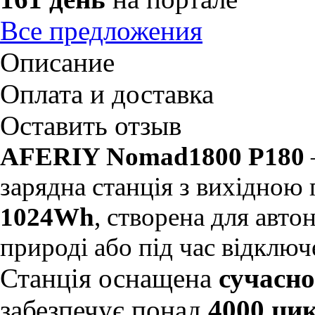
Все предложения
Описание
Оплата и доставка
Оставить отзыв
AFERIY Nomad1800 P180
зарядна станція з вихідно
1024Wh
, створена для авт
природі або під час відключ
Станція оснащена
сучасн
забезпечує понад
4000 ци