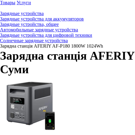
Товары
Услуги
Зарядные устройства
Зарядные устройства для аккумуляторов
Зарядные устройства, общее
Автомобильные зарядные устройства
Зарядные устройства для цифровой техники
Солнечные зарядные устройства
Зарядна станція AFERIY AF-P180 1800W 1024Wh
Зарядна станція AFERI
Суми