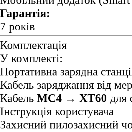
Гарантія:
7 років
Комплектація
У комплекті:
Портативна зарядна станц
Кабель заряджання від ме
Кабель
MC4 → XT60
для 
Інструкція користувача
Захисний пилозахисний ч