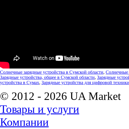
Солнечные зарядные устройства в Сумской области
,
Солнечные 
Зарядные устройства, общее в Сумской области
,
Зарядные устро
устройства в Сумах
,
Зарядные устройства для цифровой техник
© 2012 - 2026 UA Market
Товары и услуги
Компании