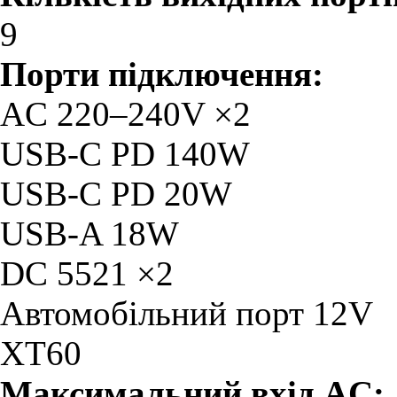
9
Порти підключення:
AC 220–240V ×2
USB-C PD 140W
USB-C PD 20W
USB-A 18W
DC 5521 ×2
Автомобільний порт 12V
XT60
Максимальний вхід AC: