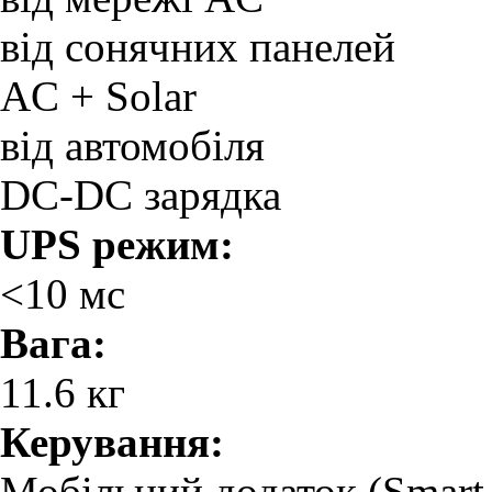
від сонячних панелей
AC + Solar
від автомобіля
DC-DC зарядка
UPS режим:
<10 мс
Вага:
11.6 кг
Керування:
Мобільний додаток (Smart