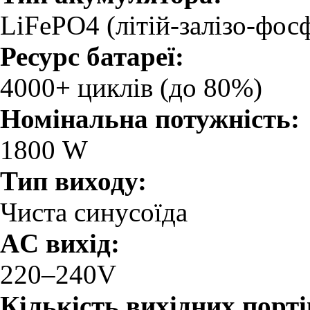
LiFePO4 (літій-залізо-фос
Ресурс батареї:
4000+ циклів (до 80%)
Номінальна потужність:
1800 W
Тип виходу:
Чиста синусоїда
AC вихід:
220–240V
Кількість вихідних порті