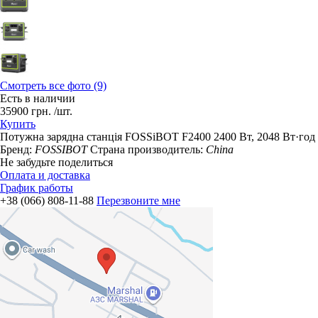
Смотреть все фото (9)
Есть в наличии
35900
грн.
/шт.
Купить
Потужна зарядна станція FOSSiBOT F2400 2400 Вт, 2048 Вт·год
Бренд:
FOSSIBOT
Страна производитель:
China
Не забудьте поделиться
Оплата и доставка
График работы
+38 (066) 808-11-88
Перезвоните мне