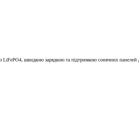
 з LiFePO4, швидкою зарядкою та підтримкою сонячних панелей