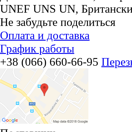
UNEF UNS UN, Британски
Не забудьте поделиться
Оплата и доставка
График работы
+38 (066) 660-66-95
Перез