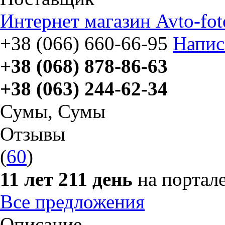
Интернет магазин Avto-fot
+38 (066) 660-66-95
Напис
+38 (068) 878-86-63
+38 (063) 244-62-34
Сумы
,
Сумы
Отзывы
(
60
)
11 лет 211 день
на портал
Все предложения
Описание