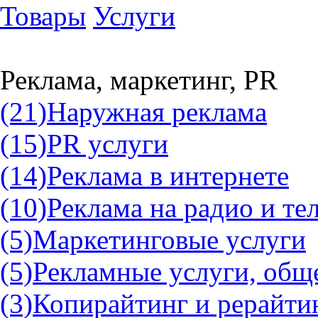
Товары
Услуги
Реклама, маркетинг, PR
(21)
Наружная реклама
(15)
PR услуги
(14)
Реклама в интернете
(10)
Реклама на радио и те
(5)
Маркетинговые услуги
(5)
Рекламные услуги, общ
(3)
Копирайтинг и рерайти