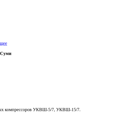
бщее
 Суми
ных компрессоров УКВШ-5/7, УКВШ-15/7.