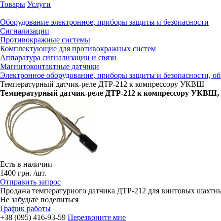
Товары
Услуги
Оборудование электронное, приборы защиты и безопасности
Сигнализации
Противокражные системы
Комплектующие для противокражных систем
Аппаратура сигнализации и связи
Магнитоконтактные датчики
Электронное оборудование, приборы защиты и безопасности, о
Температурный датчик-реле ДТР-212 к компрессору УКВШ
Температурный датчик-реле ДТР-212 к компрессору УКВШ
,
Есть в наличии
1400
грн.
/шт.
Отправить запрос
Продажа температурного датчика ДТР-212 для винтовых шахт
Не забудьте поделиться
График работы
+38 (095) 416-93-59
Перезвоните мне