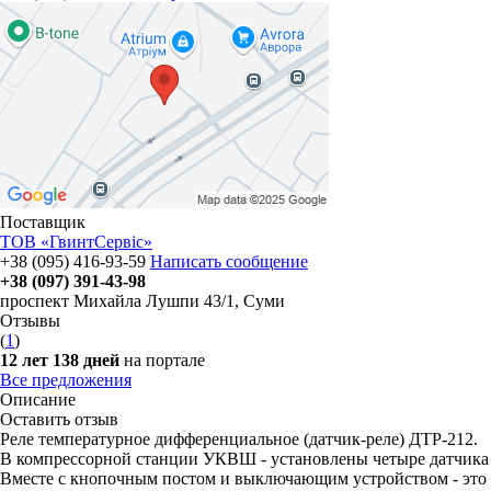
Поставщик
ТОВ «ГвинтСервіс»
+38 (095) 416-93-59
Написать сообщение
+38 (097) 391-43-98
проспект Михайла Лушпи 43/1
,
Суми
Отзывы
(
1
)
12 лет 138 дней
на портале
Все предложения
Описание
Оставить отзыв
Реле температурное дифференциальное (датчик-реле) ДТР-212.
В компрессорной станции УКВШ - установлены четыре датчика
Вместе с кнопочным постом и выключающим устройством - это е