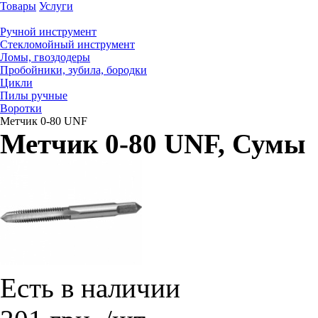
Товары
Услуги
Ручной инструмент
Стекломойный инструмент
Ломы, гвоздодеры
Пробойники, зубила, бородки
Цикли
Пилы ручные
Воротки
Метчик 0-80 UNF
Метчик 0-80 UNF
, Сумы
Есть в наличии