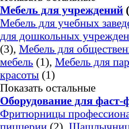
Мебель для учреждений
(
Мебель для учебных завед
для дошкольных учрежде
(3),
Мебель для обществен
мебель
(1),
Мебель для па
красоты
(1)
Показать остальные
Оборудование для фаст-ф
Фритюрницы профессион
пиццерии
(2),
Шашлычницы