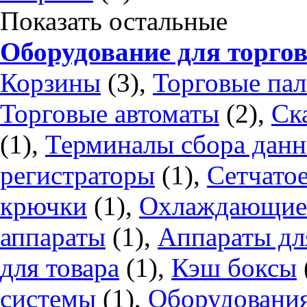
Показать остальные
Оборудование для торго
Корзины
(3),
Торговые пал
Торговые автоматы
(2),
Ск
(1),
Терминалы сбора дан
регистраторы
(1),
Сетчатое
крючки
(1),
Охлаждающие 
аппараты
(1),
Аппараты дл
для товара
(1),
Кэш боксы
системы
(1),
Оборудования