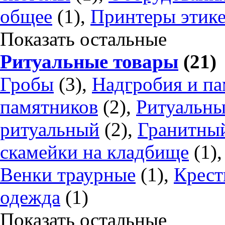
общее
(1),
Принтеры этике
Показать остальные
Ритуальные товары
(21)
Гробы
(3),
Надгробия и п
памятников
(2),
Ритуальны
ритуальный
(2),
Гранитный
скамейки на кладбище
(1)
Венки траурные
(1),
Крест
одежда
(1)
Показать остальные