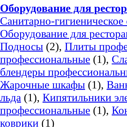
Оборудование для рестор
Санитарно-гигиеническое
Оборудование для рестора
Подносы
(2),
Плиты профе
профессиональные
(1),
Сл
блендеры профессиональ
Жарочные шкафы
(1),
Ван
льда
(1),
Кипятильники эл
профессиональные
(1),
Ко
коврики
(1)