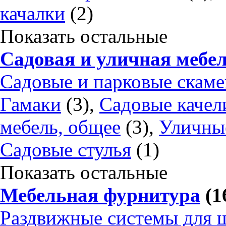
качалки
(2)
Показать остальные
Садовая и уличная мебе
Садовые и парковые скам
Гамаки
(3),
Садовые качел
мебель, общее
(3),
Уличны
Садовые стулья
(1)
Показать остальные
Мебельная фурнитура
(1
Раздвижные системы для 