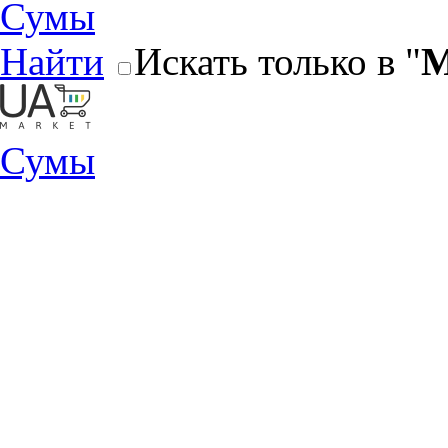
Сумы
Найти
Искать только в "
М
Сумы