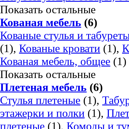
Показать остальные
Кованая мебель
(6)
Кованые стулья и табурет
(1),
Кованые кровати
(1),
К
Кованая мебель, общее
(1)
Показать остальные
Плетеная мебель
(6)
Стулья плетеные
(1),
Табу
этажерки и полки
(1),
Плет
плетеные
(1),
Комоды и ту