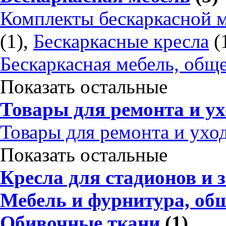
Комплекты бескаркасной 
(1),
Бескаркасные кресла
(
Бескаркасная мебель, общ
Показать остальные
Товары для ремонта и ух
Товары для ремонта и ухо
Показать остальные
Кресла для стадионов и 
Мебель и фурнитура, об
Обивочные ткани
(1)