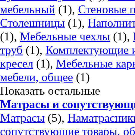
мебельный
(1),
Стеновые п
Столешницы
(1),
Наполнит
(1),
Мебельные чехлы
(1),
труб
(1),
Комплектующие и
кресел
(1),
Мебельные кар
мебели, общее
(1)
Показать остальные
Матрасы и сопутствующ
Матрасы
(5),
Наматрасник
сопутствующие товары, о