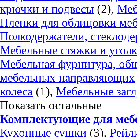
крючки и подвесы
(2),
Меб
Пленки для облицовки ме
Полкодержатели, стеклоде
Мебельные стяжки и угол
Мебельная фурнитура, об
мебельных направляющих
колеса
(1),
Мебельные заг
Показать остальные
Комплектующие для меб
Кухонные сушки
(3),
Рейл