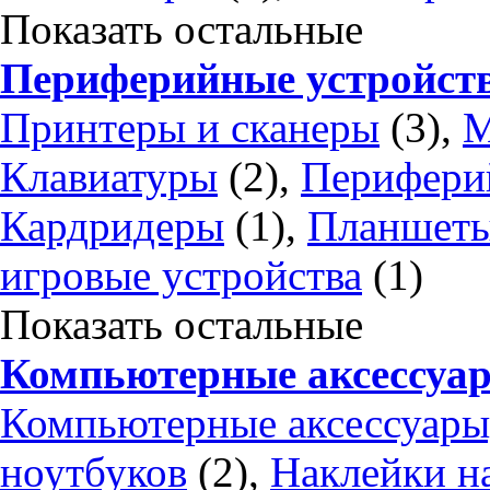
Показать остальные
Периферийные устройст
Принтеры и сканеры
(3),
М
Клавиатуры
(2),
Периферий
Кардридеры
(1),
Планшеты
игровые устройства
(1)
Показать остальные
Компьютерные аксессуа
Компьютерные аксессуары
ноутбуков
(2),
Наклейки н