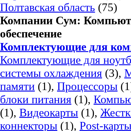
Полтавская область
(75)
Компании Сум: Компьют
обеспечение
Комплектующие для ком
Комплектующие для ноутб
системы охлаждения
(3),
М
памяти
(1),
Процессоры
(1
блоки питания
(1),
Компью
(1),
Видеокарты
(1),
Жестк
коннекторы
(1),
Post-карт