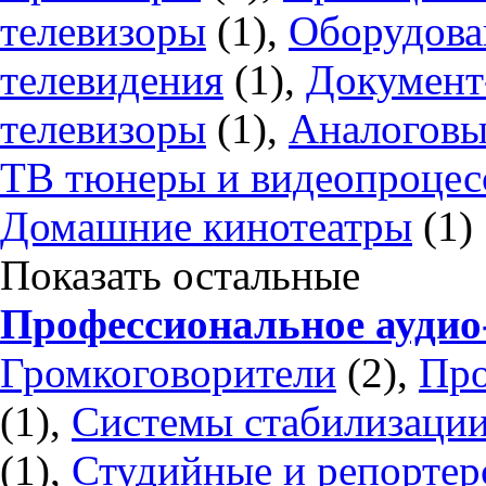
телевизоры
(1),
Оборудова
телевидения
(1),
Документ
телевизоры
(1),
Аналоговы
ТВ тюнеры и видеопроце
Домашние кинотеатры
(1)
Показать остальные
Профессиональное аудио
Громкоговорители
(2),
Про
(1),
Системы стабилизации
(1),
Студийные и репорте