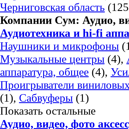
Черниговская область
(125
Компании Сум: Аудио, ви
Аудиотехника и hi-fi апп
Наушники и микрофоны
(
Музыкальные центры
(4),
аппаратура, общее
(4),
Уси
Проигрыватели виниловых
(1),
Сабвуферы
(1)
Показать остальные
Аудио, видео, фото аксес