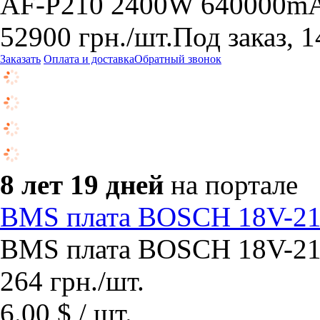
AF-P210 2400W 640000m
52900
грн.
/шт.
Под заказ, 1
Заказать
Оплата и доставка
Обратный звонок
8 лет 19 дней
на портале
BMS плата BOSCH 18V-21
BMS плата BOSCH 18V-21
264
грн.
/шт.
6.00 $ / шт.