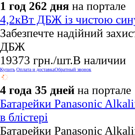
1 год 262 дня
на портале
4,2кВт ДБЖ із чистою син
Забезпечте надійний захист
ДБЖ
19373
грн.
/шт.
В наличии
Купить
Оплата и доставка
Обратный звонок
4 года 35 дней
на портале
Батарейки Panasonic Alka
в блістері
Батарейки Panasonic Alka