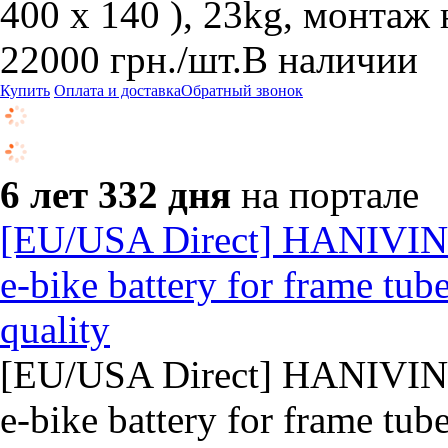
400 x 140 ), 23kg, монтаж 
22000
грн.
/шт.
В наличии
Купить
Оплата и доставка
Обратный звонок
6 лет 332 дня
на портале
[EU/USA Direct] HANIVI
e-bike battery for frame tub
quality
[EU/USA Direct] HANIVI
e-bike battery for frame tub