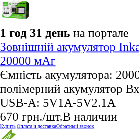
1 год 31 день
на портале
Зовнішній акумулятор Ink
20000 мАг
Ємність акумулятора: 200
полімерний акумулятор Вх
USB-A: 5V1A-5V2.1A
670
грн.
/шт.
В наличии
Купить
Оплата и доставка
Обратный звонок