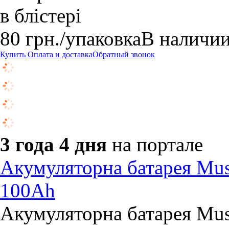
в блістері
80
грн.
/упаковка
В наличи
Купить
Оплата и доставка
Обратный звонок
3 года 4 дня
на портале
Акумуляторна батарея Mu
100Ah
Акумуляторна батарея Mus