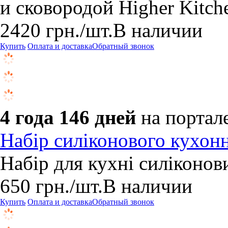
и сковородой Higher Kitc
2420
грн.
/шт.
В наличии
Купить
Оплата и доставка
Обратный звонок
4 года 146 дней
на портал
Набір силіконового кухон
Набір для кухні силіконов
650
грн.
/шт.
В наличии
Купить
Оплата и доставка
Обратный звонок