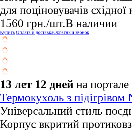
для поціновувачів східної 
1560
грн.
/шт.
В наличии
Купить
Оплата и доставка
Обратный звонок
13 лет 12 дней
на портале
Термокухоль з підігрів
Універсальний стиль поєдн
Корпус вкритий протиков