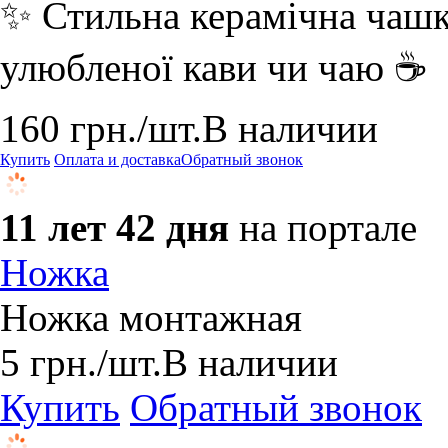
✨ Стильна керамічна чашк
улюбленої кави чи чаю ☕
160
грн.
/шт.
В наличии
Купить
Оплата и доставка
Обратный звонок
11 лет 42 дня
на портале
Ножка
Ножка монтажная
5
грн.
/шт.
В наличии
Купить
Обратный звонок