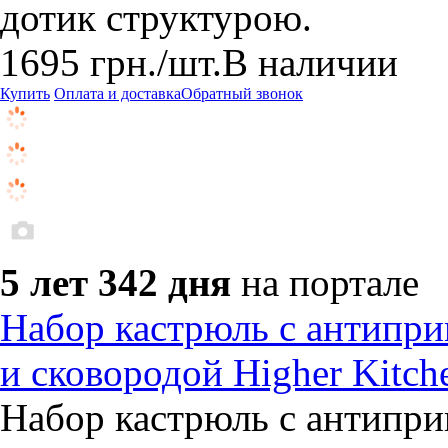
дотик структурою.
1695
грн.
/шт.
В наличии
Купить
Оплата и доставка
Обратный звонок
5 лет 342 дня
на портале
Набор кастрюль с антипр
и сковородой Higher Kitc
Набор кастрюль с антипр