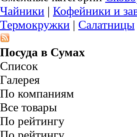
Чайники
|
Кофейники и за
Термокружки
|
Салатницы
Посуда в
Сумах
Список
Галерея
По компаниям
Все товары
По рейтингу
По рейтингу