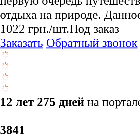
первую очередь путешеств
отдыха на природе. Данное
1022
грн.
/шт.
Под заказ
Заказать
Обратный звонок
12 лет 275 дней
на портал
38
41