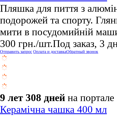
Пляшка для пиття з алюмін
подорожей та спорту. Гля
мити в посудомийній маши
300
грн.
/шт.
Под заказ, 3 д
Отправить запрос
Оплата и доставка
Обратный звонок
9 лет 308 дней
на портале
Керамічна чашка 400 мл