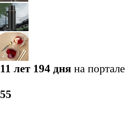
11 лет 194 дня
на портале
5
5