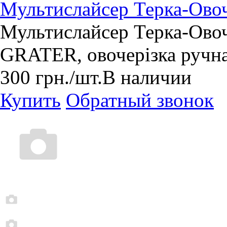
Мультислайсер Терка-Овоч
Мультислайсер Терка-Ов
GRATER, овочерізка ручна
300
грн.
/шт.
В наличии
Купить
Обратный звонок