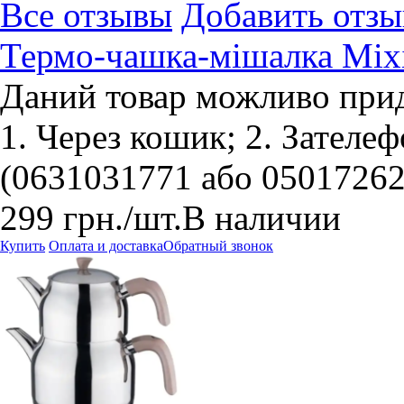
Все отзывы
Добавить отзы
Термо-чашка-мішалка Mixi
Даний товар можливо прид
1. Через кошик; 2. Зателе
(0631031771 або 05017262
299
грн.
/шт.
В наличии
Купить
Оплата и доставка
Обратный звонок