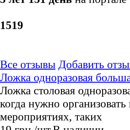
15
19
Все отзывы
Добавить отзы
Ложка одноразовая больш
Ложка столовая одноразов
когда нужно организоват
мероприятиях, таких
19
грн.
/шт.
В наличии