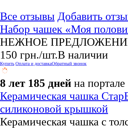
Все отзывы
Добавить отзы
Набор чашек «Моя половин
НЕЖНОЕ ПРЕДЛОЖЕНИ
150
грн.
/шт.
В наличии
Купить
Оплата и доставка
Обратный звонок
8 лет 185 дней
на портале
Керамическая чашка СтарБ
силиконовой крышкой
Керамическая чашка с тол