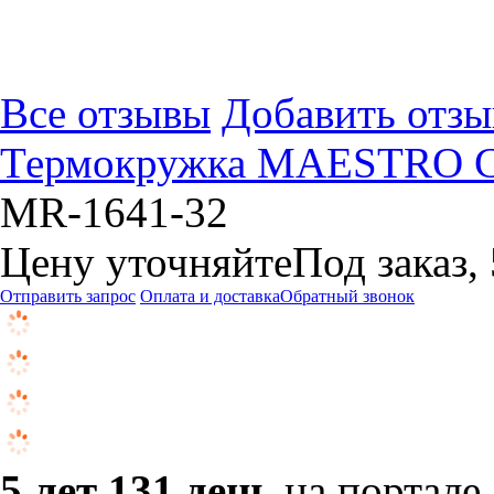
Все отзывы
Добавить отзы
Термокружка MAESTRO Col
MR-1641-32
Цену уточняйте
Под заказ,
Отправить запрос
Оплата и доставка
Обратный звонок
5 лет 131 день
на портале