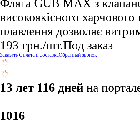
Фляга GUB MAX з клапаном 
високоякісного харчового 
плавлення дозволяє витрим
193
грн.
/шт.
Под заказ
Заказать
Оплата и доставка
Обратный звонок
13 лет 116 дней
на портал
10
16