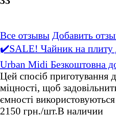
3
3
Все отзывы
Добавить отзы
✔️SALE! Чайник на плиту 
Urban Midi Безкоштовна д
Цей спосіб приготування д
міцності, щоб задовільнит
ємності використовуються 
2150
грн.
/шт.
В наличии