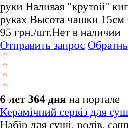
руки Наливая "крутой" ки
руках Высота чашки 15см
95
грн.
/шт.
Нет в наличии
Отправить запрос
Обратны
6 лет 364 дня
на портале
Керамічний сервіз для суші
Набір для суші, ролів, са