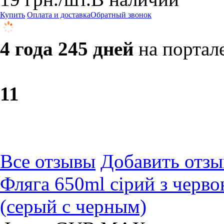
Купить
Оплата и доставка
Обратный звонок
4 года 245 дней
на портал
1
1
Все отзывы
Добавить отзы
Фляга 650ml сірий з чер
(серый с черным)