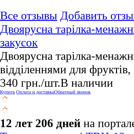
Все отзывы
Добавить отзы
Двоярусна тарілка-менажни
закусок
Двоярусна тарілка-менажни
відділеннями для фруктів, 
340
грн.
/шт.
В наличии
Купить
Оплата и доставка
Обратный звонок
12 лет 206 дней
на портал