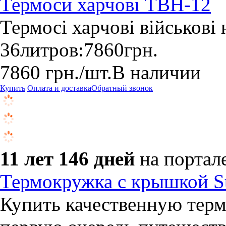
Термоси харчові ТВН-12
Термосі харчові військові 
36литров:7860грн.
7860
грн.
/шт.
В наличии
Купить
Оплата и доставка
Обратный звонок
11 лет 146 дней
на портал
Термокружка с крышкой Sta
Купить качественную термо