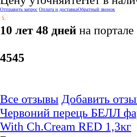
Отправить запрос
Оплата и доставка
Обратный звонок
10 лет 48 дней
на портале
45
45
Все отзывы
Добавить отзы
Червоний перець БЕЛЛ фа
With Ch.Cream RED 1,3кг