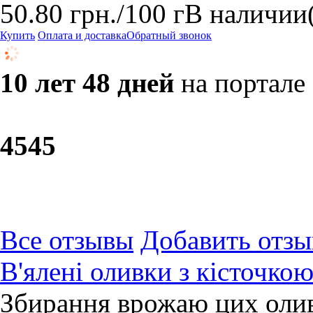
50.80
грн.
/100 г
В наличии
Купить
Оплата и доставка
Обратный звонок
10 лет 48 дней
на портале
45
45
Все отзывы
Добавить отзы
В'ялені оливки з кісточ
Збирання врожаю цих олив