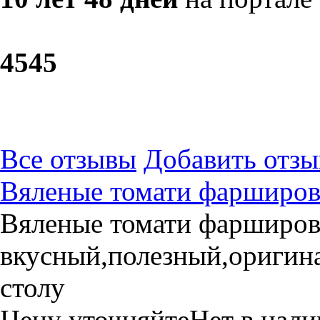
45
45
Все отзывы
Добавить отзы
Вяленые томати фарширов
Вяленые томати фарширов
вкусный,полезный,оригин
столу
Цену уточняйте
Нет в нал