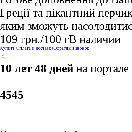
Греції та пікантний перчик
яким зможуть насолодитис
109
грн.
/100 г
В наличии
Купить
Оплата и доставка
Обратный звонок
10 лет 48 дней
на портале
45
45