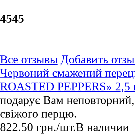
45
45
Все отзывы
Добавить отзы
Червоний смажений перец
ROASTED PEPPERS» 2,5 
подарує Вам неповторний,
свіжого перцю.
822.50
грн.
/шт.
В наличии