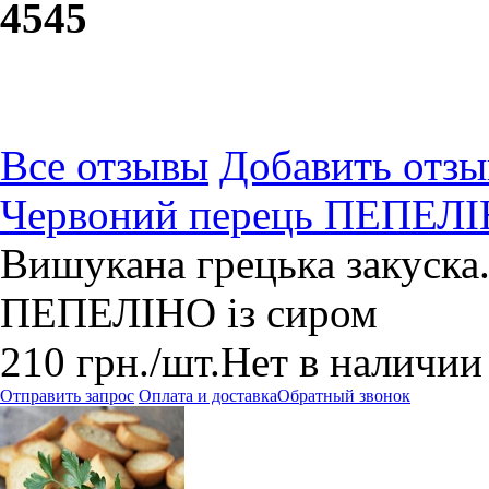
45
45
Все отзывы
Добавить отзы
Червоний перець ПЕПЕЛІ
Вишукана грецька закуска.
ПЕПЕЛІНО із сиром
210
грн.
/шт.
Нет в наличии
Отправить запрос
Оплата и доставка
Обратный звонок