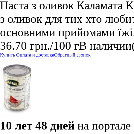
Паста з оливок Каламата Ka
з оливок для тих хто люб
основними прийомами їжі
36.70
грн.
/100 г
В наличии
Купить
Оплата и доставка
Обратный звонок
10 лет 48 дней
на портале