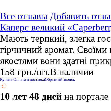
Все отзывы
Добавить отзы
Каперс великий «Caperbe
Мають терпкий, злегка гос
гірчичний аромат. Своїм
якостями вони здатні прик
158
грн.
/шт.
В наличии
Купить
Оплата и доставка
Обратный звонок
10 лет 48 дней
на портале