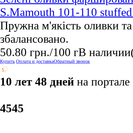
S.Mamouth 101-110 stuffe
Пружна м'якість оливки та
збалансовано.
50.80
грн.
/100 г
В наличии
Купить
Оплата и доставка
Обратный звонок
10 лет 48 дней
на портале
45
45