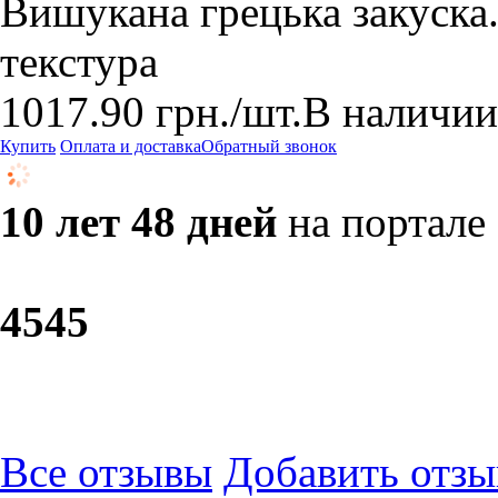
Вишукана грецька закуска.
текстура
1017.90
грн.
/шт.
В наличии
Купить
Оплата и доставка
Обратный звонок
10 лет 48 дней
на портале
45
45
Все отзывы
Добавить отзы