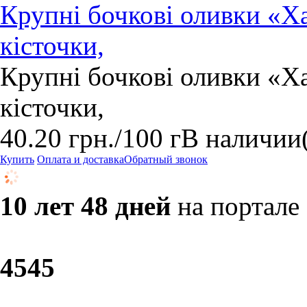
Крупні бочкові оливки «Хал
кісточки,
Крупні бочкові оливки «Хал
кісточки,
40.20
грн.
/100 г
В наличии
Купить
Оплата и доставка
Обратный звонок
10 лет 48 дней
на портале
45
45