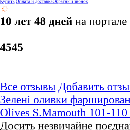
Купить
Оплата и доставка
Обратный звонок
10 лет 48 дней
на портале
45
45
Все отзывы
Добавить отзы
Зелені оливки фарширован
Olives S.Mamouth 101-110 s
Досить незвичайне поєдна