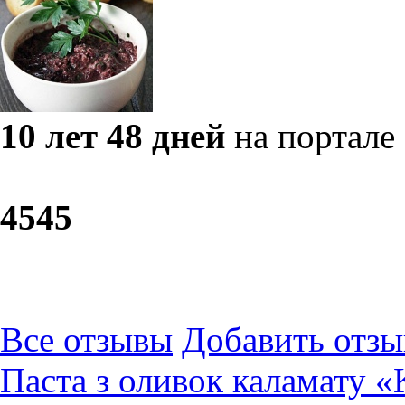
10 лет 48 дней
на портале
45
45
Все отзывы
Добавить отзы
Паста з оливок каламату «K