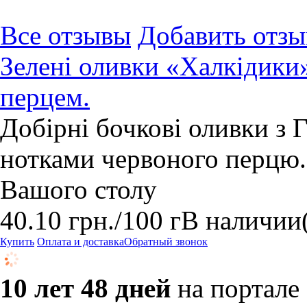
Все отзывы
Добавить отзы
Зелені оливки «Халкідики
перцем.
Добірні бочкові оливки з Г
нотками червоного перцю.
Вашого столу
40.10
грн.
/100 г
В наличии
Купить
Оплата и доставка
Обратный звонок
10 лет 48 дней
на портале