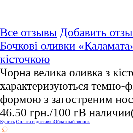
Все отзывы
Добавить отзы
Бочкові оливки «Каламата»
кісточкою
Чорна велика оливка з кі
характеризуються темно-ф
формою з загостреним но
46.50
грн.
/100 г
В наличии
Купить
Оплата и доставка
Обратный звонок