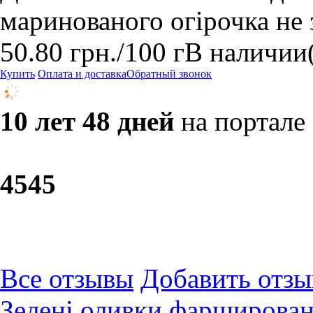
маринованого огірочка не
50.80
грн.
/100 г
В наличии
Купить
Оплата и доставка
Обратный звонок
10 лет 48 дней
на портале
45
45
Все отзывы
Добавить отзы
Зелені оливки фарширован