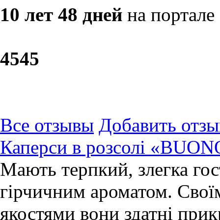
10 лет 48 дней
на портале
45
45
Все отзывы
Добавить отзы
Каперси в розсолі «BUON
Мають терпкий, злегка гос
гірчичним ароматом. Сво
якостями вони здатні прик