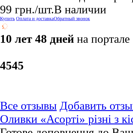
99
грн.
/шт.
В наличии
Купить
Оплата и доставка
Обратный звонок
10 лет 48 дней
на портале
45
45
Все отзывы
Добавить отзы
Оливки «Асорті» різні з к
Готове доповнення до Ваш