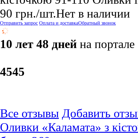
90
грн.
/шт.
Нет в наличии
Отправить запрос
Оплата и доставка
Обратный звонок
10 лет 48 дней
на портале
45
45
Все отзывы
Добавить отзы
Оливки «Каламата» з кі