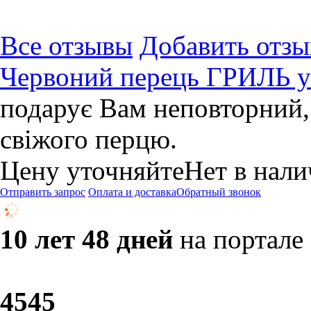
Все отзывы
Добавить отзы
Червоний перець ГРИЛЬ у
подарує Вам неповторний,
свіжого перцю.
Цену уточняйте
Нет в нал
Отправить запрос
Оплата и доставка
Обратный звонок
10 лет 48 дней
на портале
45
45