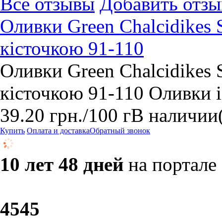
Все отзывы
Добавить отзы
Оливки Green Chalcidikes 
кісточкою 91-110
Оливки Green Chalcidikes 
кісточкою 91-110 Оливки із
39.20
грн.
/100 г
В наличии
Купить
Оплата и доставка
Обратный звонок
10 лет 48 дней
на портале
45
45