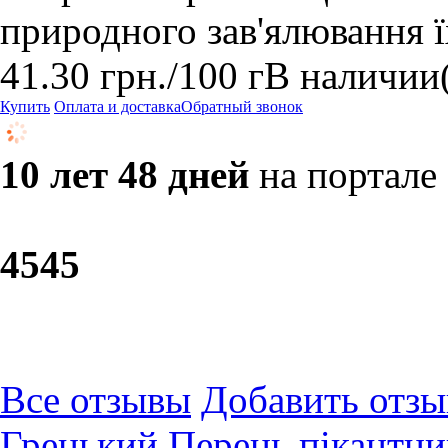
природного зав'ялювання їх
41.30
грн.
/100 г
В наличии
Купить
Оплата и доставка
Обратный звонок
10 лет 48 дней
на портале
45
45
Все отзывы
Добавить отзы
Грецький Перець пікантни