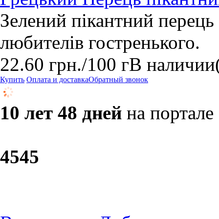
Зелений пікантний перець 
любителів гостренького.
22.60
грн.
/100 г
В наличии
Купить
Оплата и доставка
Обратный звонок
10 лет 48 дней
на портале
45
45