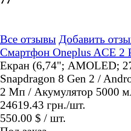
Все отзывы
Добавить отзы
Смартфон Oneplus ACE 2 Pr
Екран (6,74"; AMOLED; 27
Snapdragon 8 Gen 2 / Andr
2 Мп / Акумулятор 5000 м
24619.43
грн.
/шт.
550.00 $ / шт.