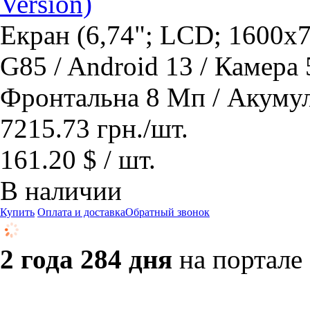
Version)
Екран (6,74"; LCD; 1600x7
G85 / Android 13 / Камера
Фронтальна 8 Мп / Акуму
7215.73
грн.
/шт.
161.20 $ / шт.
В наличии
Купить
Оплата и доставка
Обратный звонок
2 года 284 дня
на портале