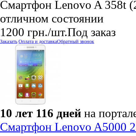
Смартфон Lenovo A 358t (2
отличном состоянии
1200
грн.
/шт.
Под заказ
Заказать
Оплата и доставка
Обратный звонок
10 лет 116 дней
на портал
Cмартфон Lenovo A5000 2с