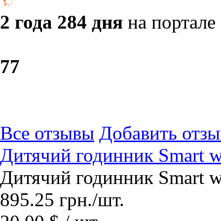
2 года 284 дня
на портале
7
7
Все отзывы
Добавить отзы
Дитячий годинник Smart w
Дитячий годинник Smart w
895.25
грн.
/шт.