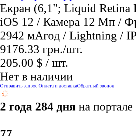
Екран (6,1"; Liquid Retina
iOS 12 / Камера 12 Мп / 
2942 мАгод / Lightning / I
9176.33
грн.
/шт.
205.00 $ / шт.
Нет в наличии
Отправить запрос
Оплата и доставка
Обратный звонок
2 года 284 дня
на портале
7
7