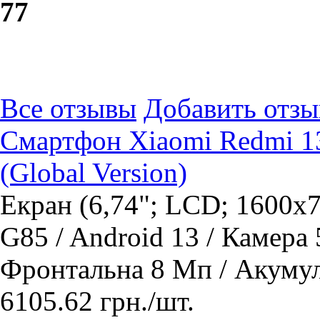
7
7
Все отзывы
Добавить отзы
Смартфон Xiaomi Redmi 13
(Global Version)
Екран (6,74"; LCD; 1600x7
G85 / Android 13 / Камера
Фронтальна 8 Мп / Акуму
6105.62
грн.
/шт.