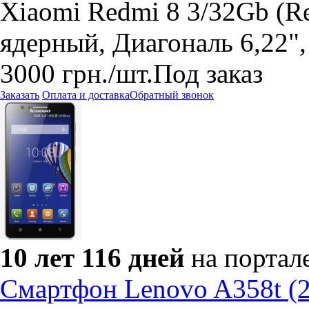
Xiaomi Redmi 8 3/32Gb (Re
ядерный, Диагональ 6,22",
3000
грн.
/шт.
Под заказ
Заказать
Оплата и доставка
Обратный звонок
10 лет 116 дней
на портал
Смартфон Lenovo A358t (2