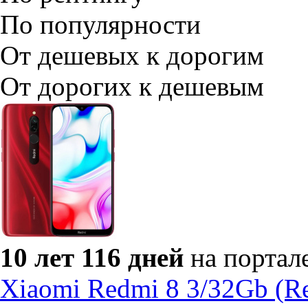
По популярности
От дешевых к дорогим
От дорогих к дешевым
10 лет 116 дней
на портал
Xiaomi Redmi 8 3/32Gb (R