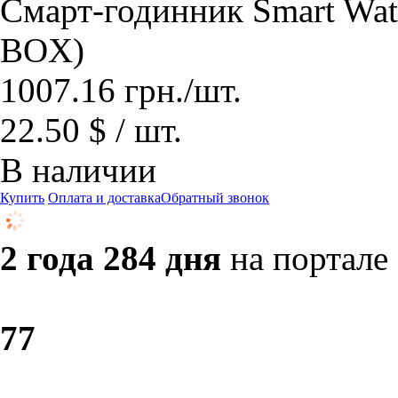
Смарт-годинник Smart Wa
BOX)
1007.16
грн.
/шт.
22.50 $ / шт.
В наличии
Купить
Оплата и доставка
Обратный звонок
2 года 284 дня
на портале
7
7