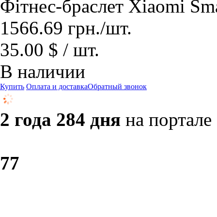
Фітнес-браслет Xiaomi Sma
1566.69
грн.
/шт.
35.00 $ / шт.
В наличии
Купить
Оплата и доставка
Обратный звонок
2 года 284 дня
на портале
7
7