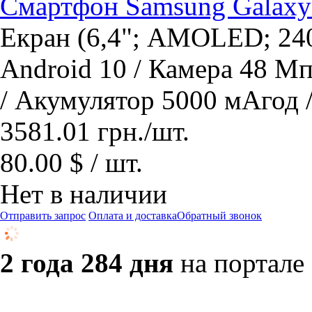
Смартфон Samsung Galaxy
Екран (6,4"; AMOLED; 240
Android 10 / Камера 48 М
/ Акумулятор 5000 мАгод 
3581.01
грн.
/шт.
80.00 $ / шт.
Нет в наличии
Отправить запрос
Оплата и доставка
Обратный звонок
2 года 284 дня
на портале