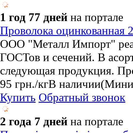
1 год 77 дней
на портале
Проволока оцинкованная 2,
ООО "Металл Импорт" реа
ГОСТов и сечений. В асо
следующая продукция. Про
95
грн.
/кг
В наличии
(Миним
Купить
Обратный звонок
2 года 7 дней
на портале