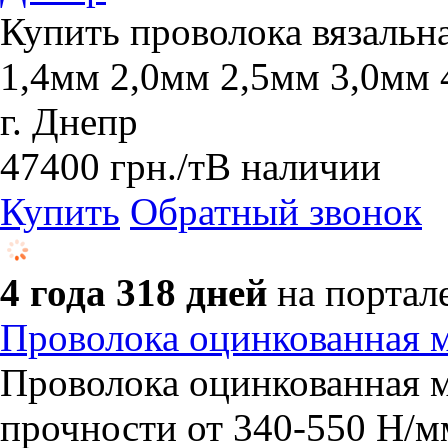
Купить проволока вязальн
1,4мм 2,0мм 2,5мм 3,0мм 
г. Днепр
47400
грн.
/т
В наличии
Купить
Обратный звонок
4 года 318 дней
на портал
​Проволока оцинкованная 
​Проволока оцинкованная 
прочности от 340-550 Н/м