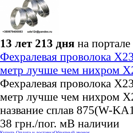
13 лет 213 дня
на портале
Фехралевая проволока Х2
метр лучше чем нихром Х
Фехралевая проволока Х2
метр лучше чем нихром Х
название сплав 875(W-KA1
38
грн.
/пог. м
В наличии
Купить
Оплата и доставка
Обратный звонок