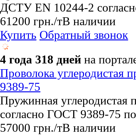
ДСТУ EN 10244-2 согласн
61200
грн.
/т
В наличии
Купить
Обратный звонок
4 года 318 дней
на портал
Проволока углеродистая п
9389-75
​Пружинная углеродистая п
согласно ГОСТ 9389-75 п
57000
грн.
/т
В наличии