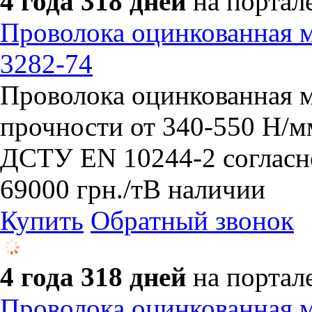
4 года 318 дней
на портал
Проволока оцинкованная 
3282-74
​Проволока оцинкованная 
прочности от 340-550 Н/м
ДСТУ EN 10244-2 согласн
69000
грн.
/т
В наличии
Купить
Обратный звонок
4 года 318 дней
на портал
Проволока оцинкованная 