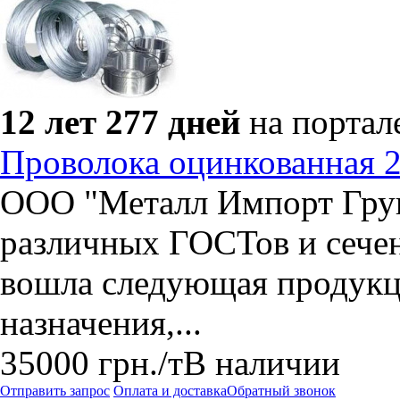
12 лет 277 дней
на портал
Проволока оцинкованная 2,
ООО "Металл Импорт Груп
различных ГОСТов и сече
вошла следующая продукц
назначения,...
35000
грн.
/т
В наличии
Отправить запрос
Оплата и доставка
Обратный звонок