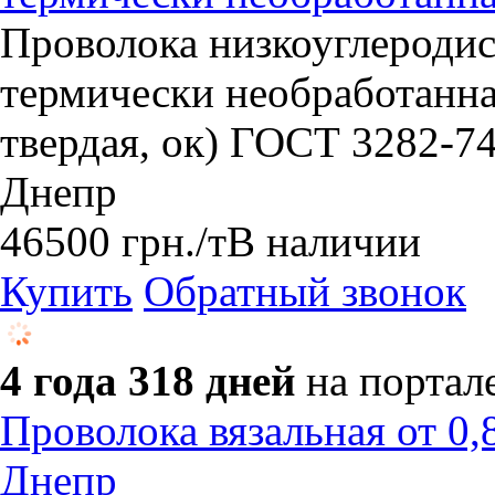
​Проволока низкоуглероди
термически необработанная
твердая, ок) ГОСТ 3282-7
Днепр
46500
грн.
/т
В наличии
Купить
Обратный звонок
4 года 318 дней
на портал
Проволока вязальная от 0,8
Днепр