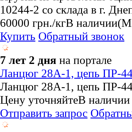
10244-2 со склада в г. Дне
60000
грн.
/кг
В наличии
(М
Купить
Обратный звонок
7 лет 2 дня
на портале
​Ланцюг 28А-1, цепь ПР-44
​Ланцюг 28А-1, цепь ПР-44
Цену уточняйте
В наличии
Отправить запрос
Обратны