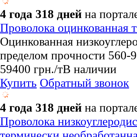
4 года 318 дней
на портал
Проволока оцинкованная т
Оцинкованная низкоуглеро
пределом прочности 560-
59400
грн.
/т
В наличии
Купить
Обратный звонок
4 года 318 дней
на портал
Проволока низкоуглеродис
термически необработанн