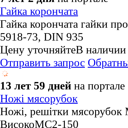
Гайка корончата
Гайка корончата гайки пр
5918-73, DIN 935
Цену уточняйте
В наличии
Отправить запрос
Обратны
13 лет 59 дней
на портале
Ножі мясорубок
Ножі, решітки мясорубок
ВисокоМС2-150