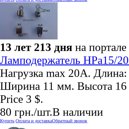
13 лет 213 дня
на портале
Ламподержатель HPa15/20
Нагрузка max 20A. Длина:
Ширина 11 мм. Высота 16 м
Price 3 $.
80
грн.
/шт.
В наличии
Купить
Оплата и доставка
Обратный звонок