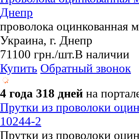
Днепр
проволока оцинкованная м
Украина, г. Днепр
71100
грн.
/шт.
В наличии
Купить
Обратный звонок
4 года 318 дней
на портал
Прутки из проволоки оци
10244-2
Прутки из проволоки оци