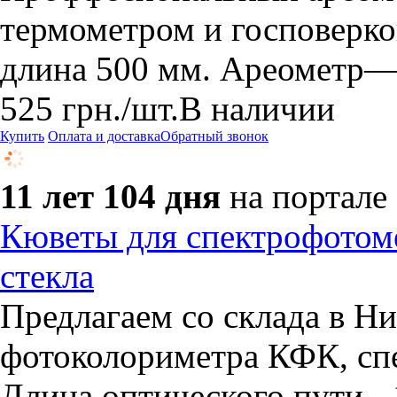
термометром и госповерко
длина 500 мм. Ареометр— 
525
грн.
/шт.
В наличии
Купить
Оплата и доставка
Обратный звонок
11 лет 104 дня
на портале
Кюветы для спектрофотоме
стекла
Предлагаем со склада в Н
фотоколориметра КФК, сп
Длина оптического пути - 