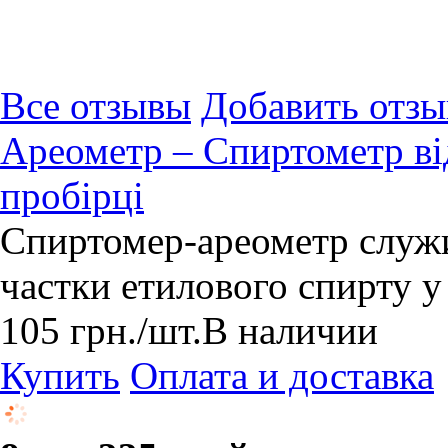
Все отзывы
Добавить отзы
Ареометр – Спиртометр від
пробірці
Спиртомер-ареометр служи
частки етилового спирту у
105
грн.
/шт.
В наличии
Купить
Оплата и доставка