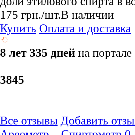
доли этилового спирта в в
175
грн.
/шт.
В наличии
Купить
Оплата и доставка
8 лет 335 дней
на портале
38
45
Все отзывы
Добавить отзы
Ареометр – Спиртометр 0 