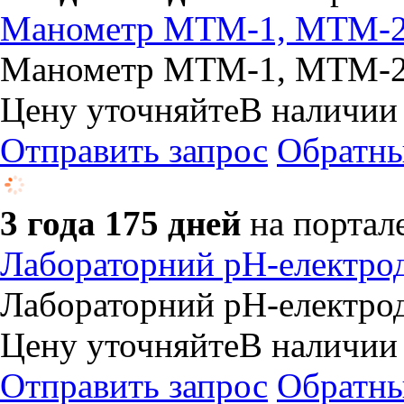
Манометр МТМ-1, МТМ-2
Манометр МТМ-1, МТМ-2
Цену уточняйте
В наличии
Отправить запрос
Обратны
3 года 175 дней
на портал
Лабораторний pH-електро
Лабораторний pH-електро
Цену уточняйте
В наличии
Отправить запрос
Обратны