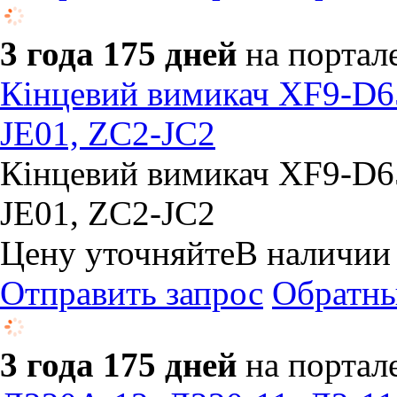
3 года 175 дней
на портал
Кінцевий вимикач XF9-D6
JE01, ZC2-JC2
Кінцевий вимикач XF9-D6
JE01, ZC2-JC2
Цену уточняйте
В наличии
Отправить запрос
Обратны
3 года 175 дней
на портал