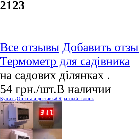
21
23
Все отзывы
Добавить отзы
Термометр для садівника
на садових ділянках .
54
грн.
/шт.
В наличии
Купить
Оплата и доставка
Обратный звонок