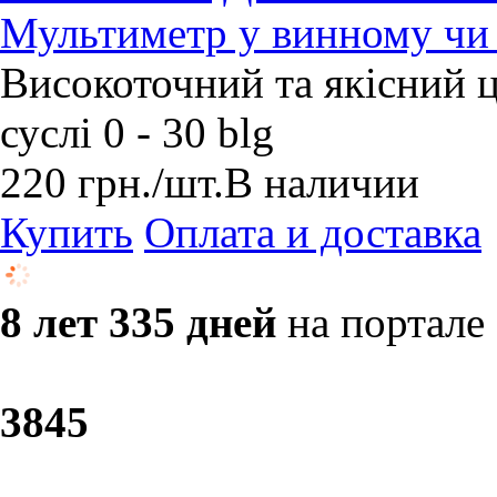
Мультиметр у винному чи 
Високоточний та якісний 
суслі 0 - 30 blg
220
грн.
/шт.
В наличии
Купить
Оплата и доставка
8 лет 335 дней
на портале
38
45