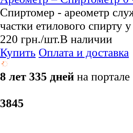
Спиртомер - ареометр слу
частки етилового спирту у
220
грн.
/шт.
В наличии
Купить
Оплата и доставка
8 лет 335 дней
на портале
38
45