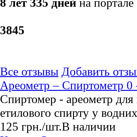
8 лет 335 дней
на портале
38
45
Все отзывы
Добавить отзы
Ареометр – Спиртометр 0 -
Спиртомер - ареометр для
етилового спирту у водних
125
грн.
/шт.
В наличии