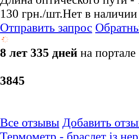
130
грн.
/шт.
Нет в наличии
Отправить запрос
Обратны
8 лет 335 дней
на портале
38
45
Все отзывы
Добавить отзы
Термометр - браслет із не