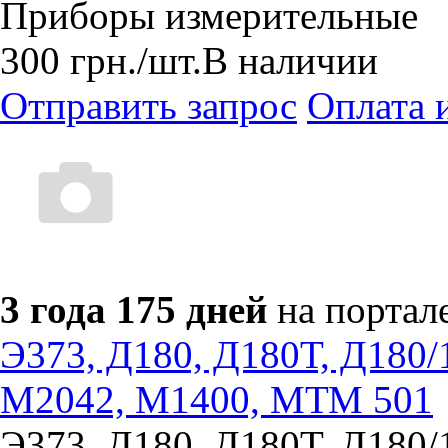
Приборы измерительные
300
грн.
/шт.
В наличии
Отправить запрос
Оплата 
3 года 175 дней
на портал
Э373, Д180, Д180Т, Д180/
М2042, М1400, МТМ 501
Э373, Д180, Д180Т, Д180/