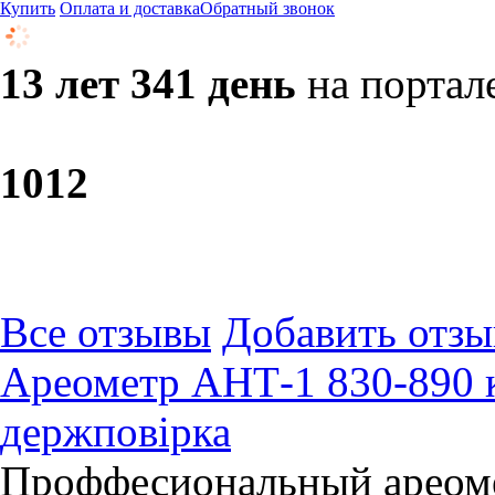
Купить
Оплата и доставка
Обратный звонок
13 лет 341 день
на портал
10
12
Все отзывы
Добавить отзы
Ареометр АНТ-1 830-890 к
держповірка
Проффесиональный ареоме