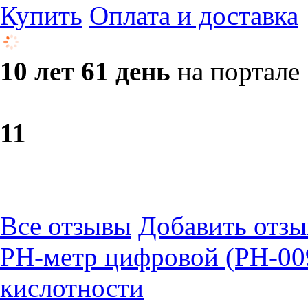
Купить
Оплата и доставка
10 лет 61 день
на портале
1
1
Все отзывы
Добавить отзы
PH-метр цифровой (PН-00
кислотности