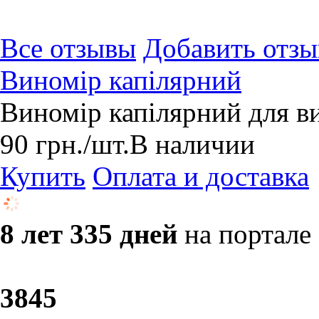
Все отзывы
Добавить отзы
Виномір капілярний
Виномір капілярний для в
90
грн.
/шт.
В наличии
Купить
Оплата и доставка
8 лет 335 дней
на портале
38
45