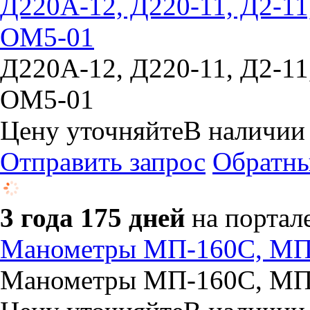
Д220А-12, Д220-11, Д2-11
ОМ5-01
Д220А-12, Д220-11, Д2-11
ОМ5-01
Цену уточняйте
В наличии
Отправить запрос
Обратны
3 года 175 дней
на портал
Манометры МП-160С, МП
Манометры МП-160С, МП