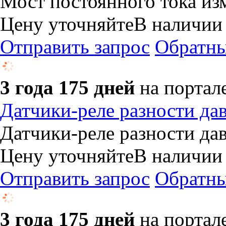
Мост постоянного тока и
Цену уточняйте
В наличии
Отправить запрос
Обратны
3 года 175 дней
на портал
Датчики-реле разности д
Датчики-реле разности д
Цену уточняйте
В наличии
Отправить запрос
Обратны
3 года 175 дней
на портал