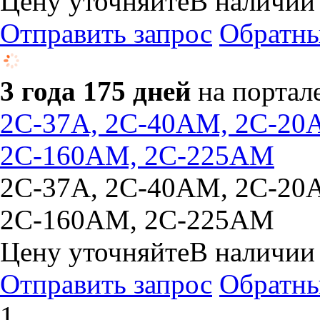
Цену уточняйте
В наличии
Отправить запрос
Обратны
3 года 175 дней
на портал
2С-37А, 2С-40АМ, 2С-20
2С-160АМ, 2С-225АМ
2С-37А, 2С-40АМ, 2С-20
2С-160АМ, 2С-225АМ
Цену уточняйте
В наличии
Отправить запрос
Обратны
1