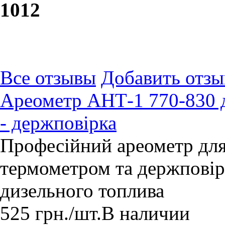
10
12
Все отзывы
Добавить отзы
Ареометр АНТ-1 770-830 д
- держповірка
Професійний ареометр для
термометром та держпові
дизельного топлива
525
грн.
/шт.
В наличии