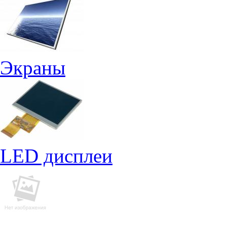
Экраны
LED дисплеи