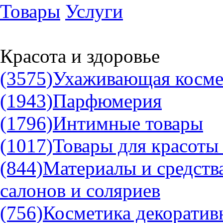
Товары
Услуги
Красота и здоровье
(3575)
Ухаживающая космет
(1943)
Парфюмерия
(1796)
Интимные товары
(1017)
Товары для красоты 
(844)
Материалы и средства
салонов и соляриев
(756)
Косметика декоратив