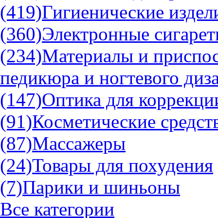
(419)
Гигиенические издели
(360)
Электронные сигаре
(234)
Материалы и приспос
педикюра и ногтевого диз
(147)
Оптика для коррекци
(91)
Косметические средств
(87)
Массажеры
(24)
Товары для похудения
(7)
Парики и шиньоны
Все категории