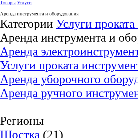
Товары
Услуги
Аренда инструмента и оборудования
Категории
Услуги проката
Аренда инструмента и обо
Аренда электроинструмент
Услуги проката инструмент
Аренда уборочного оборуд
Аренда ручного инструмен
Регионы
Шостка
(21)