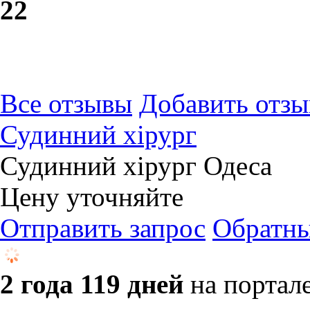
2
2
Все отзывы
Добавить отзы
Судинний хірург
Судинний хірург Одеса
Цену уточняйте
Отправить запрос
Обратны
2 года 119 дней
на портал