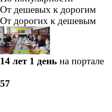
От дешевых к дорогим
От дорогих к дешевым
14 лет 1 день
на портале
5
7