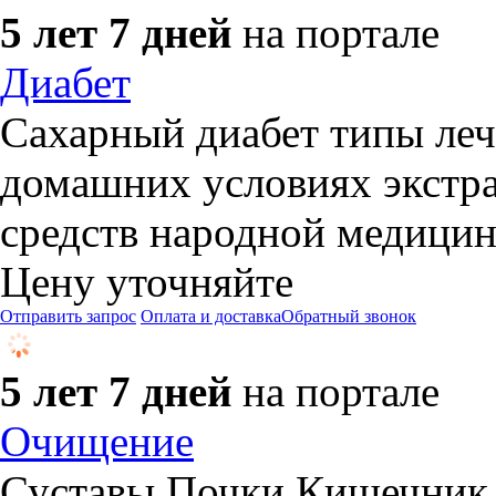
5 лет 7 дней
на портале
Диабет
Сахарный диабет типы леч
домашних условиях экстра
средств народной медицин
Цену уточняйте
Отправить запрос
Оплата и доставка
Обратный звонок
5 лет 7 дней
на портале
Очищение
Суставы Почки Кишечник 