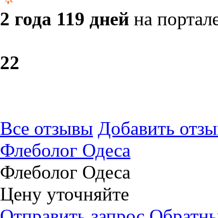
2 года 119 дней
на портал
2
2
Все отзывы
Добавить отзы
​Флеболог Одеса
​Флеболог Одеса
Цену уточняйте
Отправить запрос
Обратны