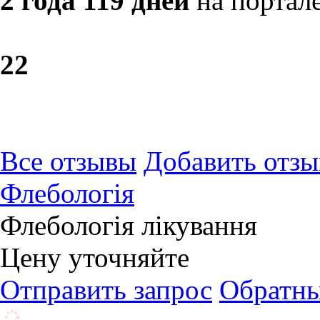
2 года 119 дней
на портал
2
2
Все отзывы
Добавить отзы
Флебологія
Флебологія лікування
Цену уточняйте
Отправить запрос
Обратны