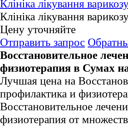
Клініка лікування варикоз
Клініка лікування варикоз
Цену уточняйте
Отправить запрос
Обратны
Восстановительное лече
физиотерапия в Сумах н
Лучшая цена на Восстанов
профилактика и физиотера
Восстановительное лечени
физиотерапия от множеств