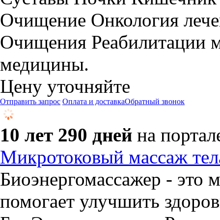
Очищение Онкология леч
Очищения Реабилитации м
медицины.
Цену уточняйте
Отправить запрос
Оплата и доставка
Обратный звонок
10 лет 290 дней
на портал
Микротоковый массаж тел
Биоэнергомассажер - это 
помогает улучшить здоров