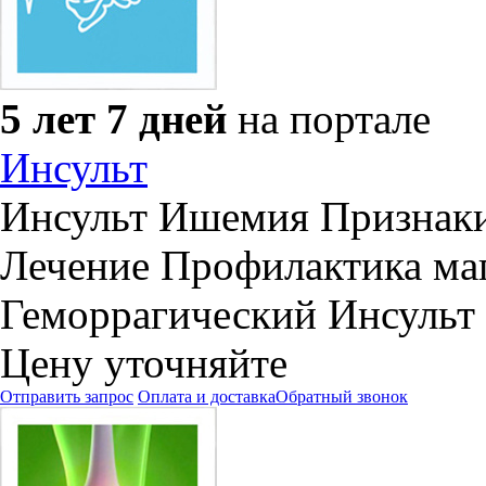
5 лет 7 дней
на портале
Инсульт
Инсульт Ишемия Признак
Лечение Профилактика ма
Геморрагический Инсульт 
Цену уточняйте
Отправить запрос
Оплата и доставка
Обратный звонок