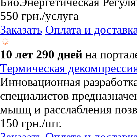
БиоЭнергетическая Регуля
550
грн.
/услуга
Заказать
Оплата и доставк
10 лет 290 дней
на портал
Термическая декомпрессия
Инновационная разработка
специалистов предназначе
мышц и расслабления поз
150
грн.
/шт.
Заказать
Оплата и доставк