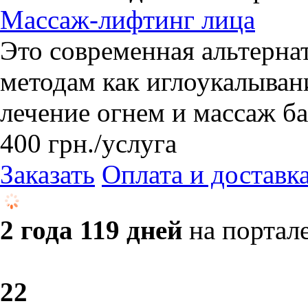
Массаж-лифтинг лица
Это современная альтерн
методам как иглоукалывани
лечение огнем и массаж б
400
грн.
/услуга
Заказать
Оплата и доставк
2 года 119 дней
на портал
2
2