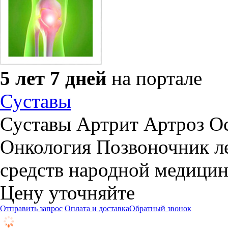
5 лет 7 дней
на портале
Суставы
Суставы Артрит Артроз О
Онкология Позвоночник л
средств народной медици
Цену уточняйте
Отправить запрос
Оплата и доставка
Обратный звонок