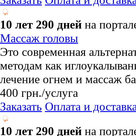
10 лет 290 дней
на портал
Массаж головы
Это современная альтерн
методам как иглоукалывани
лечение огнем и массаж б
400
грн.
/услуга
Заказать
Оплата и доставк
10 лет 290 дней
на портал