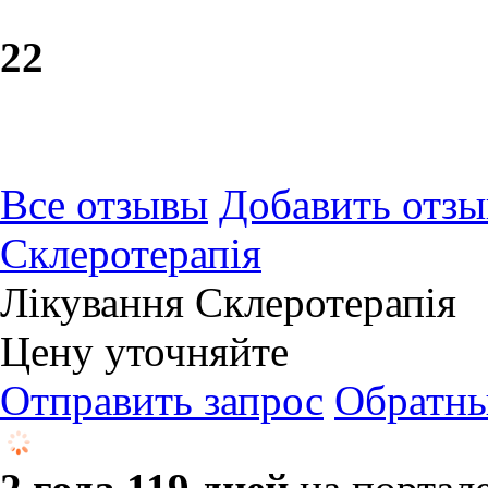
2
2
Все отзывы
Добавить отзы
Склеротерапія
Лікування Склеротерапія
Цену уточняйте
Отправить запрос
Обратны