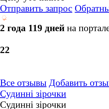
Отправить запрос
Обратны
2 года 119 дней
на портал
2
2
Все отзывы
Добавить отзы
Судинні зірочки
Судинні зірочки