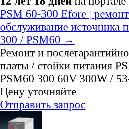
12 лет 18 дней
на портале
PSM 60-300 Efore ¦ ремон
обслуживание источника 
300 / PSM60 →
Ремонт и послегарантийно
платы / стойки питания PS
PSM60 300 60V 300W / 53
Цену уточняйте
Отправить запрос