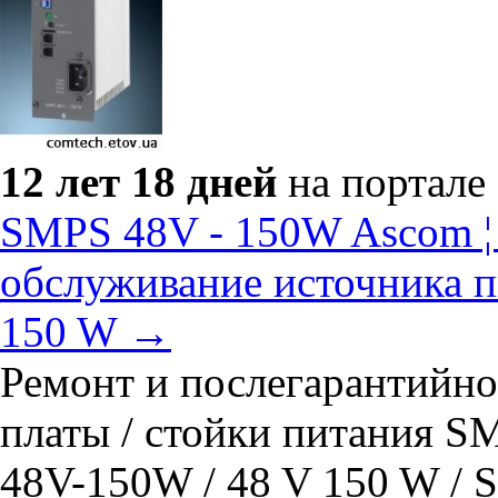
12 лет 18 дней
на портале
SMPS 48V - 150W Ascom ¦
обслуживание источника 
150 W →
Ремонт и послегарантийно
платы / стойки питания 
48V-150W / 48 V 150 W 