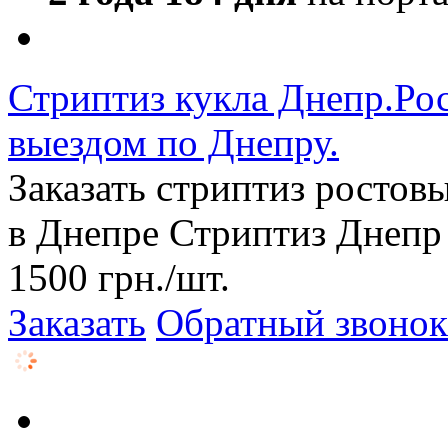
Стриптиз кукла Днепр.Рос
выездом по Днепру.
Заказать стриптиз ростов
в Днепре Стриптиз Днепр
1500
грн.
/шт.
Заказать
Обратный звонок