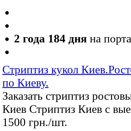
2 года 184 дня
на порт
Стриптиз кукол Киев.Рост
по Киеву.
Заказать стриптиз ростов
Киев Стриптиз Киев с вы
1500
грн.
/шт.