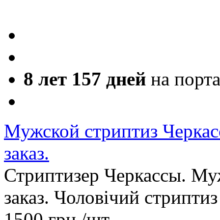
8 лет 157 дней
на порт
Мужской стриптиз Черкас
заказ.
Стриптизер Черкассы. Муж
заказ. Чоловічий стриптиз
1500
грн.
/шт.