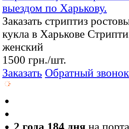
выездом по Харькову.
Заказать стриптиз ростов
кукла в Харькове Стрипти
женский
1500
грн.
/шт.
Заказать
Обратный звонок
2 года 184 дня
на порт