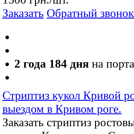
Заказать
Обратный звонок
2 года 184 дня
на порт
Стриптиз кукол Кривой ро
выездом в Кривом роге.
Заказать стриптиз ростов