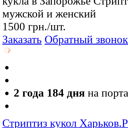
кукла в Запорожье Стрипт
мужской и женский
1500
грн.
/шт.
Заказать
Обратный звонок
2 года 184 дня
на порт
Стриптиз кукол Харьков.Р