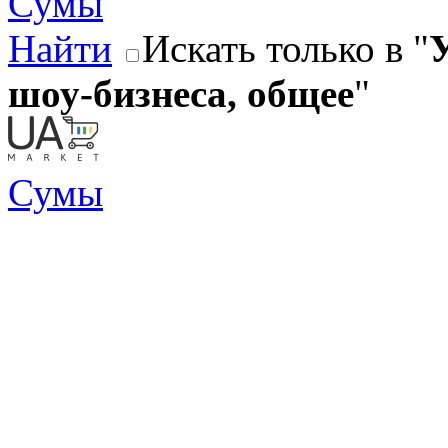
Сумы
Найти
Искать только в "
У
шоу-бизнеса, общее
"
Сумы