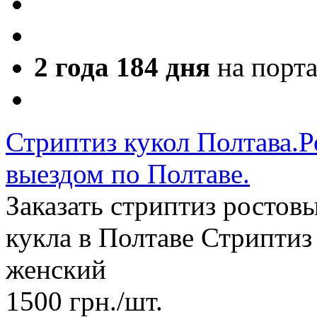
2 года 184 дня
на порт
Стриптиз кукол Полтава.Р
выездом по Полтаве.
Заказать стриптиз ростов
кукла в Полтаве Стриптиз
женский
1500
грн.
/шт.