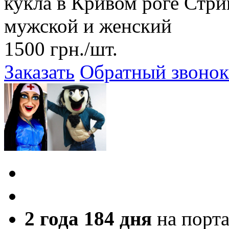
кукла в Кривом роге Стри
мужской и женский
1500
грн.
/шт.
Заказать
Обратный звонок
2 года 184 дня
на порт