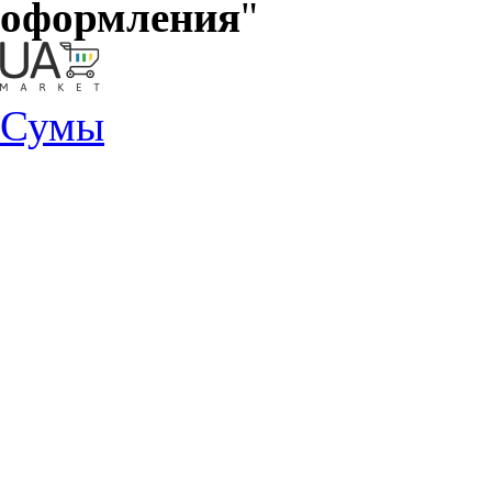
оформления
"
Сумы