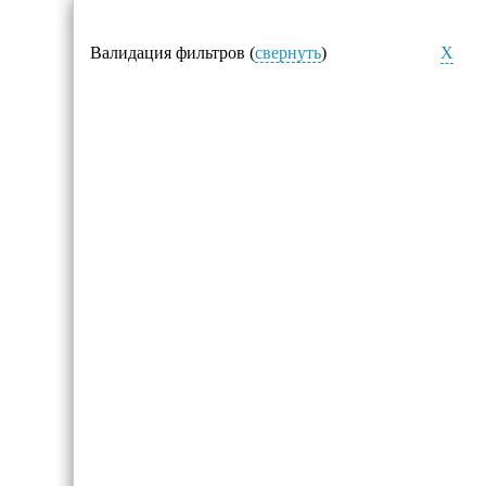
Валидация фильтров (
свернуть
)
X