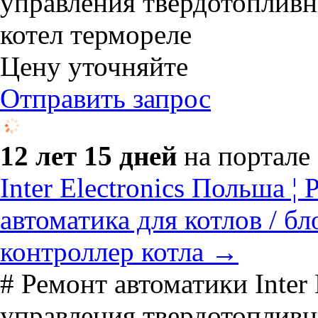
управления твердотопливны
котел термореле
Цену уточняйте
Отправить запрос
12 лет 15 дней
на портале
Inter Electronics Польша
автоматика для котлов / бл
контроллер котла →
# Ремонт автоматики Inter 
управления твердотопливны