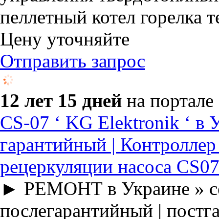
пеллетный котел горелка т
Цену уточняйте
Отправить запрос
12 лет 15 дней
на портале
CS-07 ‘ KG Elektronik ‘ 
гарантийный | Контроллер
рецеркуляции насоса CS0
► РЕМОНТ в Украине » се
послегарантийный | постга