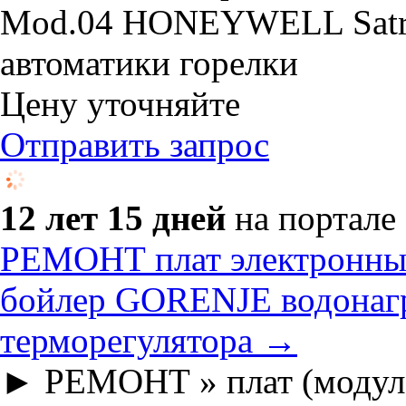
Mod.04 HONEYWELL Satro
автоматики горелки
Цену уточняйте
Отправить запрос
12 лет 15 дней
на портале
РЕМОНТ плат электронных
бойлер GORENJE водонагр
терморегулятора →
► РЕМОНТ » плат (модуле