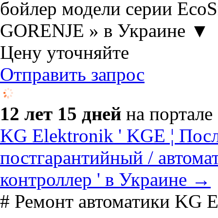
бойлер модели серии EcoS
GORENJE » в Украине ▼
Цену уточняйте
Отправить запрос
12 лет 15 дней
на портале
KG Elektronik ' KGE ¦ П
постгарантийный / автомат
контроллер ' в Украине →
# Ремонт автоматики KG El