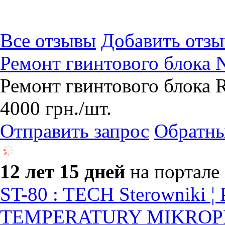
Все отзывы
Добавить отзы
Ремонт гвинтового блока 
Ремонт гвинтового блока 
4000
грн.
/шт.
Отправить запрос
Обратны
12 лет 15 дней
на портале
ST-80 : TECH Sterowniki 
TEMPERATURY MIKROP