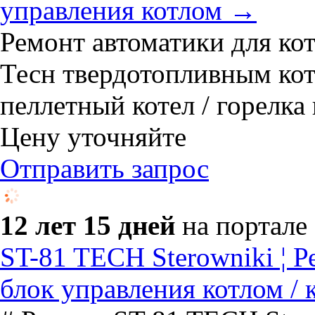
управления котлом →
Ремонт автоматики для ко
Тесн твердотопливным котл
пеллетный котел / горелка
Цену уточняйте
Отправить запрос
12 лет 15 дней
на портале
ST-81 TECH Sterowniki ¦ Р
блок управления котлом /