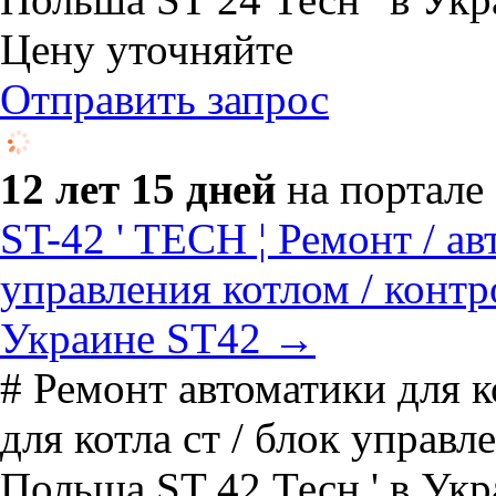
Цену уточняйте
Отправить запрос
12 лет 15 дней
на портале
ST-42 ' TECH ¦ Ремонт / ав
управления котлом / контр
Украине ST42 →
# Ремонт автоматики для к
для котла ст / блок управл
Польша ST 42 Тесн ' в Укр