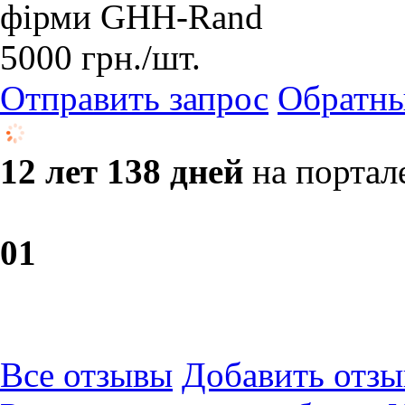
фірми GHH-Rand
5000
грн.
/шт.
Отправить запрос
Обратны
12 лет 138 дней
на портал
0
1
Все отзывы
Добавить отзы