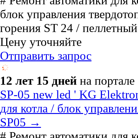
# Ремонт автоматики для
блок управления твердото
горения ST 24 / пеллетный
Цену уточняйте
Отправить запрос
12 лет 15 дней
на портале
SP-05 new led ' KG Elektro
для котла / блок управлени
SP05 →
# Ремонт автоматики для 