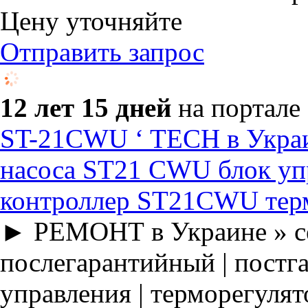
Цену уточняйте
Отправить запрос
12 лет 15 дней
на портале
ST-21CWU ‘ TECH в Укра
насоса ST21 CWU блок уп
контроллер ST21CWU тер
► РЕМОНТ в Украине » се
послегарантийный | постга
управления | терморегулят