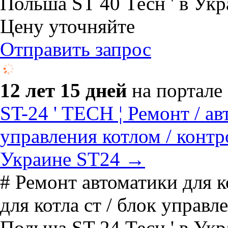
Польша ST 40 Тесн ' в Укр
Цену уточняйте
Отправить запрос
12 лет 15 дней
на портале
ST-24 ' TECH ¦ Ремонт / ав
управления котлом / контр
Украине ST24 →
# Ремонт автоматики для к
для котла ст / блок управл
Польша ST 24 Тесн ' в Укр