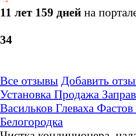
11 лет 159 дней
на портал
3
4
Все отзывы
Добавить отзы
Установка Продажа Заправ
Васильков Глеваха Фасто
Белогородка
​Чистка кондиционера, нал