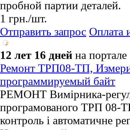
пробной партии деталей.
1
грн.
/шт.
Отправить запрос
Оплата 
12 лет 16 дней
на портале
Ремонт ТРП08-ТП, Измери
программируемый байт
РЕМОНТ Вимірника-регул
програмованого ТРП 08-Т
контроль і автоматичне ре