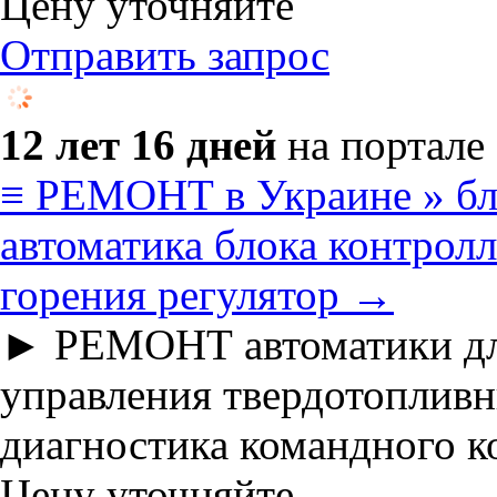
Цену уточняйте
Отправить запрос
12 лет 16 дней
на портале
≡ РЕМОНТ в Украине » бло
автоматика блока контролл
горения регулятор →
► РЕМОНТ автоматики для 
управления твердотопливн
диагностика командного к
Цену уточняйте