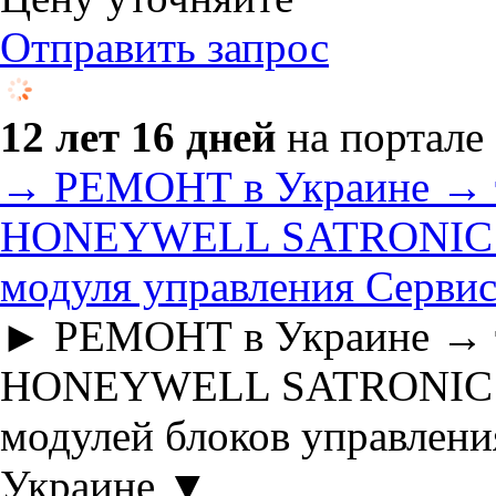
Отправить запрос
12 лет 16 дней
на портале
→ РЕМОНТ в Украине → т
HONEYWELL SATRONIC R
модуля управления Серви
► РЕМОНТ в Украине → т
HONEYWELL SATRONIC R
модулей блоков управлен
Украине ▼