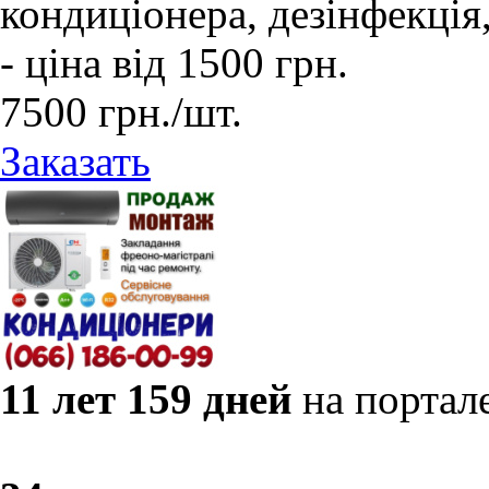
кондиціонера, дезінфекція
- ціна від 1500 грн.
7500
грн.
/шт.
Заказать
11 лет 159 дней
на портал