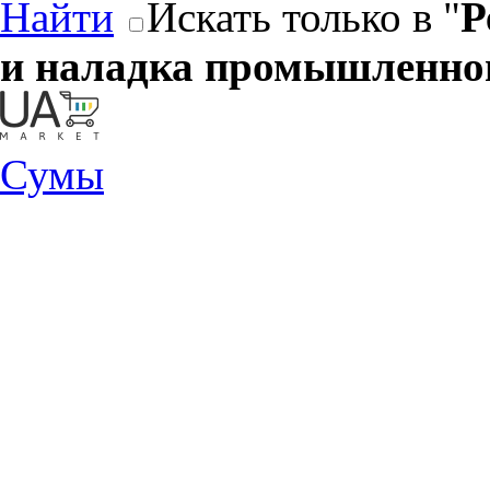
Найти
Искать только в "
Р
и наладка промышленног
Сумы