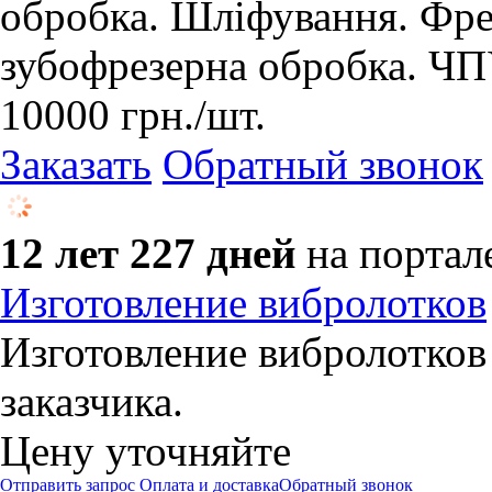
обробка. Шліфування. Фре
зубофрезерна обробка. ЧП
10000
грн.
/шт.
Заказать
Обратный звонок
12 лет 227 дней
на портал
Изготовление вибролотков
Изготовление вибролотков
заказчика.
Цену уточняйте
Отправить запрос
Оплата и доставка
Обратный звонок