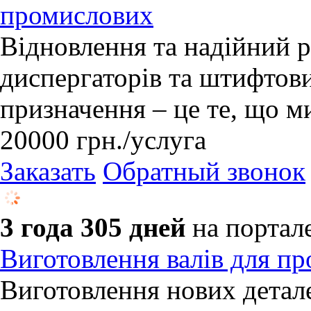
промислових
Відновлення та надійний р
диспергаторів та штифтов
призначення – це те, що 
20000
грн.
/услуга
Заказать
Обратный звонок
3 года 305 дней
на портал
Виготовлення валів для пр
​Виготовлення нових детал