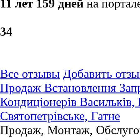
11 лет 159 дней
на портал
3
4
Все отзывы
Добавить отзы
Продаж Встановлення Запр
Кондиціонерів Васильків, 
Святопетрівське, Гатне
Продаж, Монтаж, Обслуго