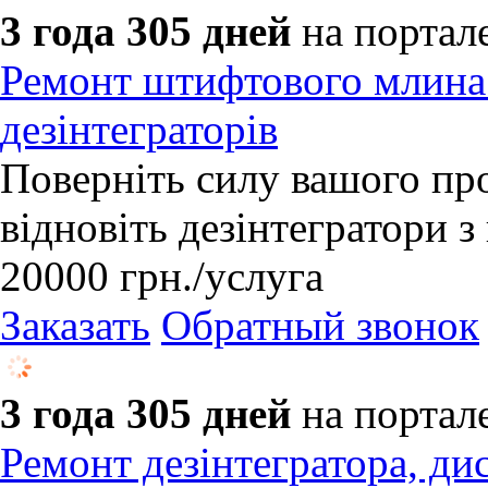
3 года 305 дней
на портал
Ремонт штифтового млина 
дезінтеграторів
​Поверніть силу вашого п
відновіть дезінтегратори
20000
грн.
/услуга
Заказать
Обратный звонок
3 года 305 дней
на портал
Ремонт дезінтегратора, ди