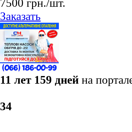
7500
грн.
/шт.
Заказать
11 лет 159 дней
на портал
3
4