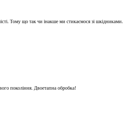
місті. Тому що так чи інакше ми стикаємося зі шкідниками.
вого покоління. Двоетапна обробка!