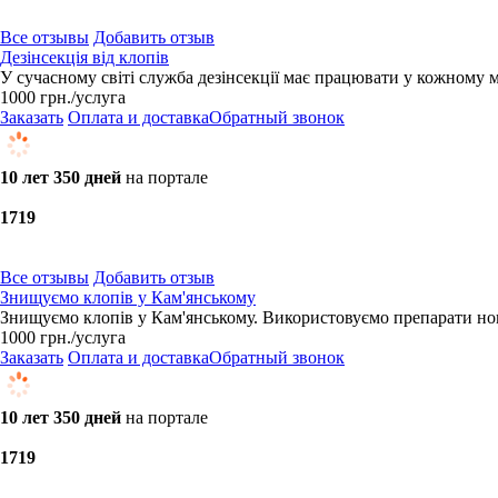
Все отзывы
Добавить отзыв
Дезінсекція від клопів
​У сучасному світі служба дезінсекції має працювати у кожному 
1000
грн.
/услуга
Заказать
Оплата и доставка
Обратный звонок
10 лет 350 дней
на портале
17
19
Все отзывы
Добавить отзыв
Знищуємо клопів у Кам'янському
Знищуємо клопів у Кам'янському. Використовуємо препарати но
1000
грн.
/услуга
Заказать
Оплата и доставка
Обратный звонок
10 лет 350 дней
на портале
17
19