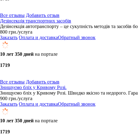
Все отзывы
Добавить отзыв
Дезінсекція транспортних засобів
​Дезінсекція автотранспорту – це сукупність методів та засобів 
800
грн.
/услуга
Заказать
Оплата и доставка
Обратный звонок
10 лет 350 дней
на портале
17
19
Все отзывы
Добавить отзыв
Знищуємо бліх у Кривому Розі.
Знищуємо бліх у Кривому Розі. Швидко якісно та недорого. Гара
900
грн.
/услуга
Заказать
Оплата и доставка
Обратный звонок
10 лет 350 дней
на портале
17
19