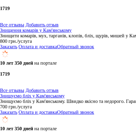
17
19
Все отзывы
Добавить отзыв
Знищення комарів у Кам'янському
Знищити комарів, мух, тарганів, клопів, бліх, щурів, мишей у К
800
грн.
/услуга
Заказать
Оплата и доставка
Обратный звонок
10 лет 350 дней
на портале
17
19
Все отзывы
Добавить отзыв
Знищуємо бліх у Кам'янському
Знищуємо бліх у Кам'янському. Швидко якісно та недорого. Гара
700
грн.
/услуга
Заказать
Оплата и доставка
Обратный звонок
10 лет 350 дней
на портале