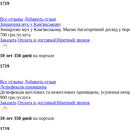
17
19
Все отзывы
Добавить отзыв
Знищення мух у Кам'янському
Знищуємо мух у Кам'янському. Маємо багаторічний досвід у боро
700
грн.
/услуга
Заказать
Оплата и доставка
Обратный звонок
10 лет 350 дней
на портале
17
19
Все отзывы
Добавить отзыв
Дезінфекція приміщень
Дезінфекція житлових та нежитлових приміщень, усунення неприє
900
грн.
/услуга
Заказать
Оплата и доставка
Обратный звонок
10 лет 350 дней
на портале
17
19