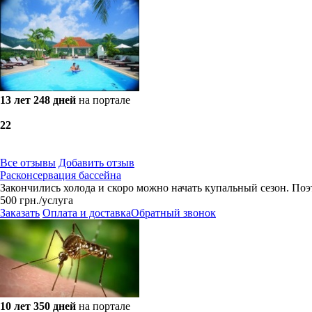
13 лет 248 дней
на портале
2
2
Все отзывы
Добавить отзыв
Расконсервация бассейна
Закончились холода и скоро можно начать купальный сезон. Поэт
500
грн.
/услуга
Заказать
Оплата и доставка
Обратный звонок
10 лет 350 дней
на портале