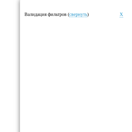
Валидация фильтров (
свернуть
)
X