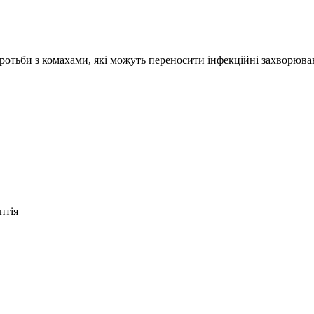
боротьби з комахами, які можуть переносити інфекційні захворюва
нтія