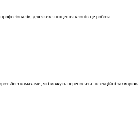
 професіоналів, для яких знищення клопів це робота.
боротьби з комахами, які можуть переносити інфекційні захворюв