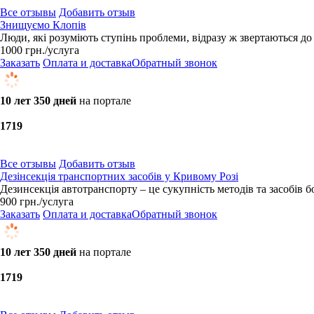
Все отзывы
Добавить отзыв
Знищуємо Клопів
Люди, які розуміють ступінь проблеми, відразу ж звертаються до
1000
грн.
/услуга
Заказать
Оплата и доставка
Обратный звонок
10 лет 350 дней
на портале
17
19
Все отзывы
Добавить отзыв
Дезінсекція транспортних засобів у Кривому Розі
Дезинсекція автотранспорту – це сукупність методів та засобів 
900
грн.
/услуга
Заказать
Оплата и доставка
Обратный звонок
10 лет 350 дней
на портале
17
19