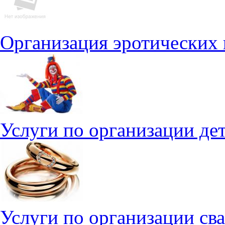
Организация эротических
Услуги по организации де
Услуги по организации св