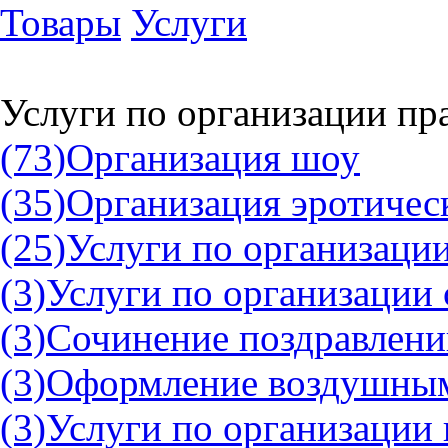
Товары
Услуги
Услуги по организации пр
(73)
Организация шоу
(35)
Организация эротичес
(25)
Услуги по организации
(3)
Услуги по организации 
(3)
Сочинение поздравлени
(3)
Оформление воздушны
(3)
Услуги по организации 