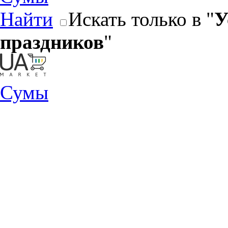
Найти
Искать только в "
У
праздников
"
Сумы