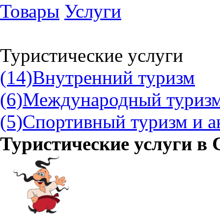
Товары
Услуги
Туристические услуги
(14)
Внутренний туризм
(6)
Международный туриз
(5)
Спортивный туризм и а
Туристические услуги в